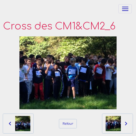
Cross des CM1&CM2_6
Retour