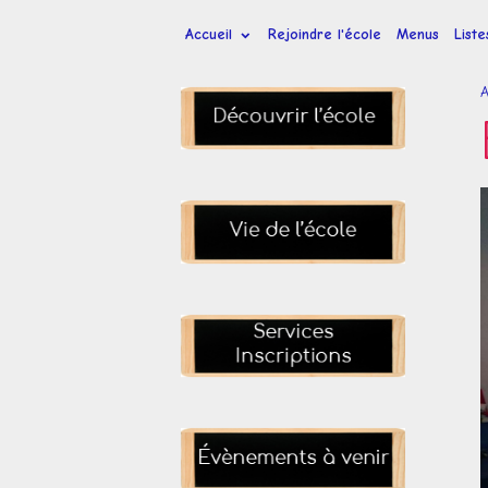
Accueil
Rejoindre l'école
Menus
List
A