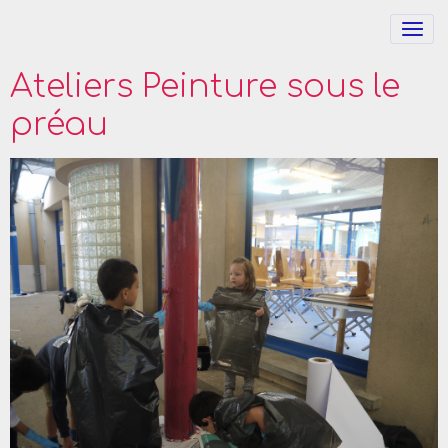
Ateliers Peinture sous le
préau