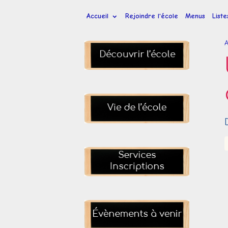
Accueil
Rejoindre l'école
Menus
List
A