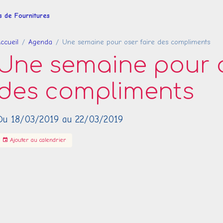
es de Fournitures
ccueil
Agenda
Une semaine pour oser faire des compliments
Une semaine pour o
des compliments
Du 18/03/2019
au 22/03/2019
Ajouter au calendrier