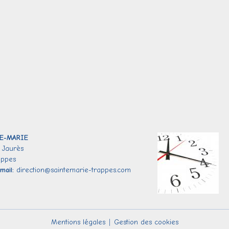
E-
MARIE
 Jaurès
appes
mail:
direction@saintemarie-trappes.com
Mentions légales
Gestion des cookies