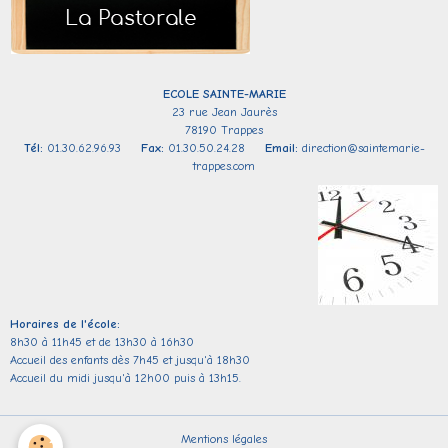
ECOLE SAINTE-
MARIE
23 rue Jean Jaurès
78190 Trappes
Tél:
01.30.62.96.93
Fax:
01.30.50.24.28
Email:
direction@saintemarie-
trappes.com
Horaires de l'école:
8h30 à 11h45 et de 13h30 à 16h30
Accueil des enfants dès 7h45 et jusqu'à 18h30
Accueil du midi jusqu'à 12h00 puis à 13h15.
Mentions légales