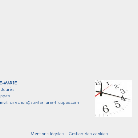
E-
MARIE
 Jaurès
appes
mail:
direction@saintemarie-trappes.com
Mentions légales
Gestion des cookies