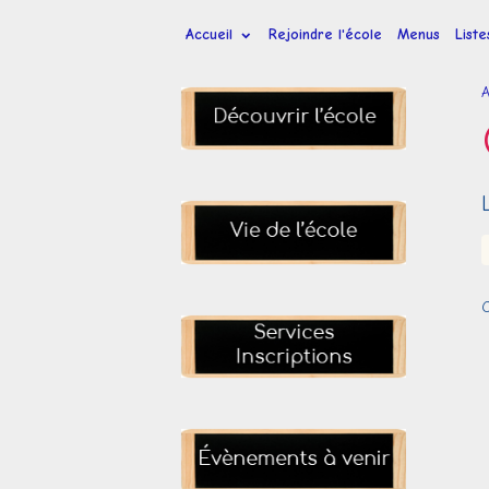
Accueil
Rejoindre l'école
Menus
List
A
C