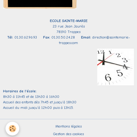
ECOLE SAINTE-
MARIE
23 rue Jean Jaurès
78190 Trappes
Tél:
01.30.62.96.93
Fax:
01.30.50.24.28
Email:
direction@saintemarie-
trappes.com
Horaires de l'école:
8h30 à 11h45 et de 13h30 à 16h30
Accueil des enfants dès 7h45 et jusqu'à 18h30
Accueil du midi jusqu'à 12h00 puis à 13h15.
Mentions légales
Gestion des cookies